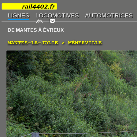
DE MANTES À ÉVREUX
MANTES-LA-JOLIE > MÉNERVILLE