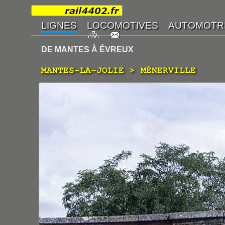
DE MANTES À ÉVREUX
MANTES-LA-JOLIE > MÉNERVILLE