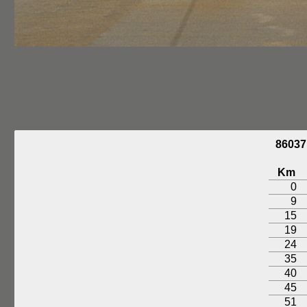
8603
Km
0
9
15
19
24
35
40
45
51