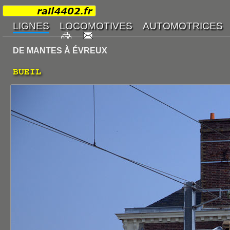
DE MANTES À ÉVREUX
BUEIL