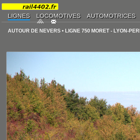
AUTOUR DE NEVERS • LIGNE 750 MORET - LYON-PER