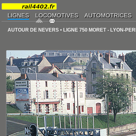
AUTOUR DE NEVERS • LIGNE 750 MORET - LYON-PE