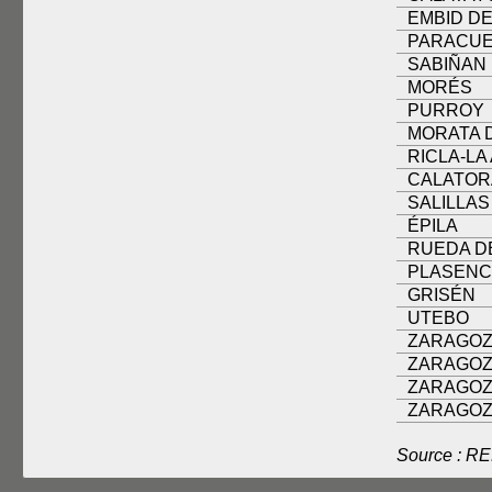
EMBID DE
PARACUE
SABIÑAN
MORÉS
PURROY
MORATA 
RICLA-LA
CALATOR
SALILLAS
ÉPILA
RUEDA D
PLASENC
GRISÉN
UTEBO
ZARAGOZ
ZARAGOZ
ZARAGOZ
ZARAGOZ
Source : R