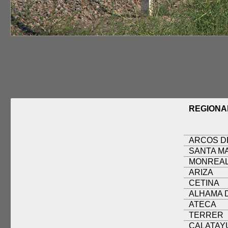
REGIONA
ARCOS D
SANTA M
MONREAL
ARIZA
CETINA
ALHAMA 
ATECA
TERRER
CALATAY