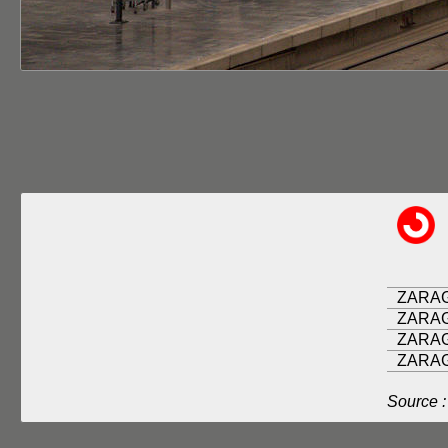
ZARA
ZARA
ZARAG
ZARAG
Source 