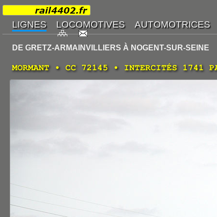
DE GRETZ-ARMAINVILLIERS À NOGENT-SUR-SEINE
MORMANT • CC 72145 • INTERCITÉS 1741 P