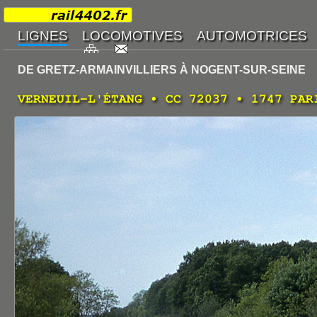
DE GRETZ-ARMAINVILLIERS À NOGENT-SUR-SEINE
VERNEUIL-L'ÉTANG • CC 72037 • 1747 PAR