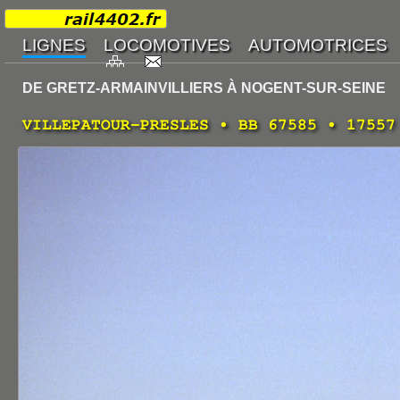
DE GRETZ-ARMAINVILLIERS À NOGENT-SUR-SEINE
VILLEPATOUR-PRESLES • BB 67585 • 17557