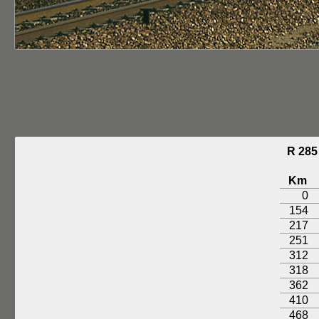
R 28
Km
0
154
217
251
312
318
362
410
468