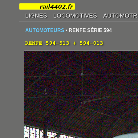
AUTOMOTEURS
• RENFE SÉRIE 594
RENFE 594-513 + 594-013